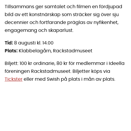
Tillsammans ger samtalet och filmen en fördjupad
bild av ett konstnärskap som sträcker sig över sju
decennier och fortfarande präglas av nyfikenhet,
engagemang och skaparlust.
Tid:
8 augusti kl. 14.00
Plats:
Klabbelagårn, Rackstadmuseet
Biljett: 100 kr ordinarie, 80 kr för medlemmar i Ideella
föreningen Rackstadmuseet. Biljetter köps via
Tickster
eller med Swish på plats i mån av plats.