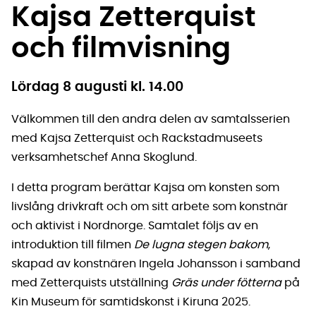
Kajsa Zetterquist
och filmvisning
Lördag 8 augusti kl. 14.00
Välkommen till den andra delen av samtalsserien
med Kajsa Zetterquist och Rackstadmuseets
verksamhetschef Anna Skoglund.
I detta program berättar Kajsa om konsten som
livslång drivkraft och om sitt arbete som konstnär
och aktivist i Nordnorge. Samtalet följs av en
introduktion till filmen
De lugna stegen bakom
,
skapad av konstnären Ingela Johansson i samband
med Zetterquists utställning
Gräs under fötterna
på
Kin Museum för samtidskonst i Kiruna 2025.