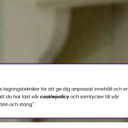
lagringstekniker för att ge dig anpassat innehåll och e
tt du har läst vår
cookiepolicy
och samtycker till vår
änn och stäng".