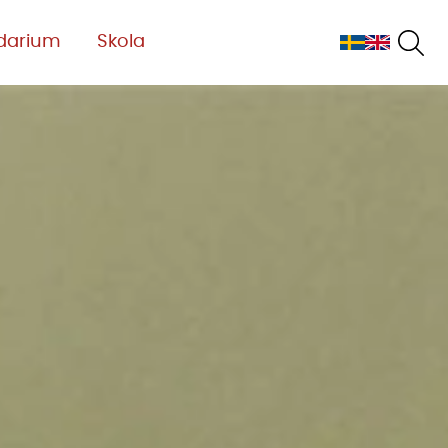
darium
Skola