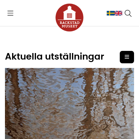
Aktuella utställningar
Öpp