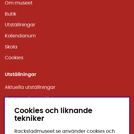
Om museet
Butik
Utställningar
Kalendarium
Skola
Cookies
Utställningar
Aktuella utställningar
Kommande utställningar
Tidigare utställningar
Cookies och liknande
tekniker
Sponsorer
Rackstadmuseet.se använder cookies och