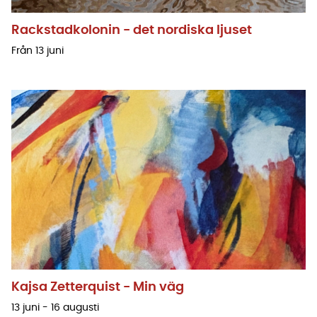
Rackstadkolonin - det nordiska ljuset
Från 13 juni
Kajsa Zetterquist - Min väg
13 juni - 16 augusti