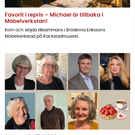
Favorit i repris – Michael är tillbaka i
Möbelverkstan!
Kom och slöjda tillsammans i Bröderna Erikssons
Möbelverkstad på Rackstadmuseet.