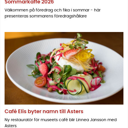
Sommarkaffe 2026
Välkommen på föredrag och fika i sommar - här
presenteras sommarens föredragshållare
Café Elis byter namn till Asters
Ny restauratör för museets café blir Linnea Jansson med
Asters